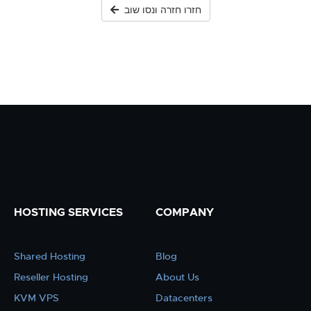
חזרו חזרה ונסו שוב
HOSTING SERVICES
COMPANY
Shared Hosting
Blog
Reseller Hosting
About Us
KVM VPS
Datacenters