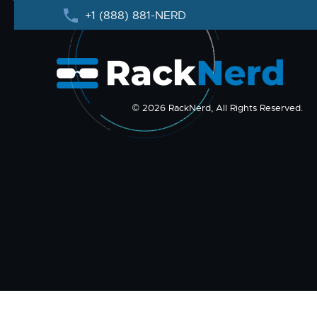
+1 (888) 881-NERD
© 2026 RackNerd, All Rights Reserved.