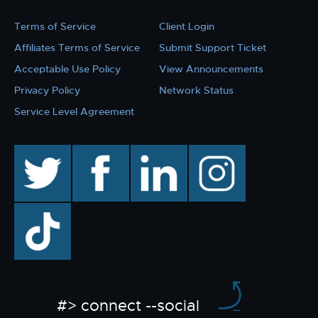
Terms of Service
Client Login
Affiliates Terms of Service
Submit Support Ticket
Acceptable Use Policy
View Announcements
Privacy Policy
Network Status
Service Level Agreement
twitter
facebook
linkedin
instagram
TikTok
#> connect --social