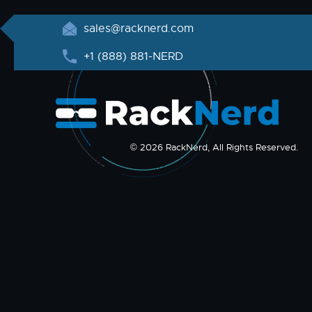
sales@racknerd.com
+1 (888) 881-NERD
© 2026 RackNerd, All Rights Reserved.