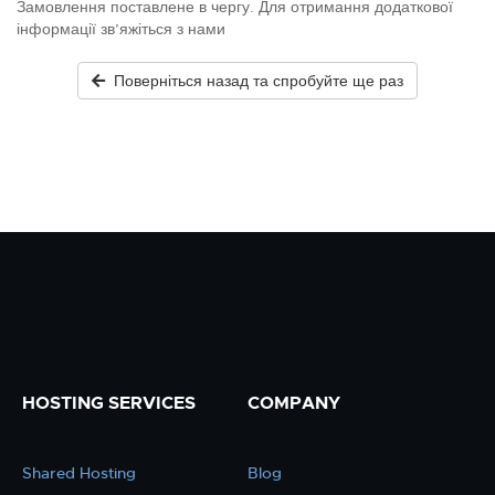
Замовлення поставлене в чергу. Для отримання додаткової
інформації зв’яжіться з нами
Поверніться назад та спробуйте ще раз
HOSTING SERVICES
COMPANY
Shared Hosting
Blog