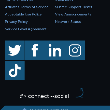
Affiliates Terms of Service
Submit Support Ticket
Acceptable Use Policy
View Announcements
Privacy Policy
Network Status
Service Level Agreement
twitter
facebook
linkedin
instagram
TikTok
#> connect --social