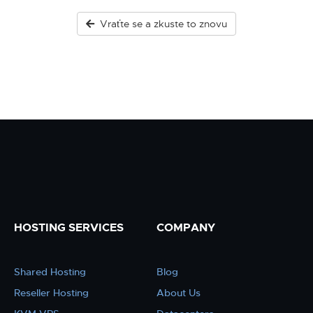
Vraťte se a zkuste to znovu
HOSTING SERVICES
COMPANY
Shared Hosting
Blog
Reseller Hosting
About Us