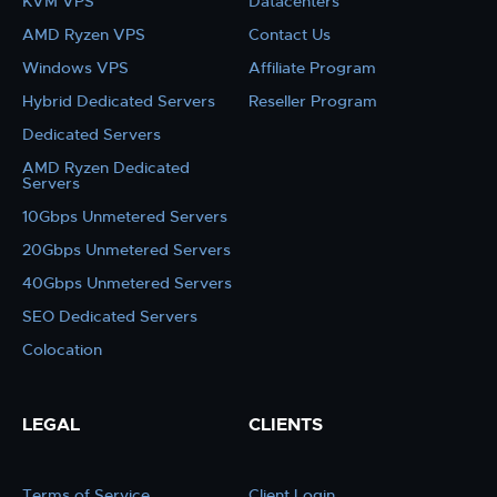
KVM VPS
Datacenters
AMD Ryzen VPS
Contact Us
Windows VPS
Affiliate Program
Hybrid Dedicated Servers
Reseller Program
Dedicated Servers
AMD Ryzen Dedicated
Servers
10Gbps Unmetered Servers
20Gbps Unmetered Servers
40Gbps Unmetered Servers
SEO Dedicated Servers
Colocation
LEGAL
CLIENTS
Terms of Service
Client Login