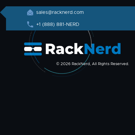
sales@racknerd.com
+1 (888) 881-NERD
© 2026 RackNerd, All Rights Reserved.