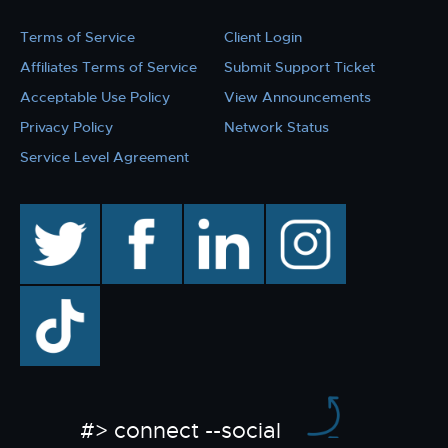
Terms of Service
Client Login
Affiliates Terms of Service
Submit Support Ticket
Acceptable Use Policy
View Announcements
Privacy Policy
Network Status
Service Level Agreement
twitter
facebook
linkedin
instagram
TikTok
#> connect --social