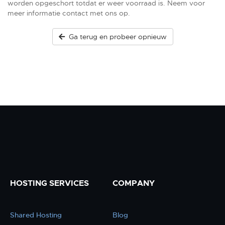
worden opgeschort totdat er weer voorraad is. Neem voor
meer informatie contact met ons op.
Ga terug en probeer opnieuw
HOSTING SERVICES
COMPANY
Shared Hosting
Blog