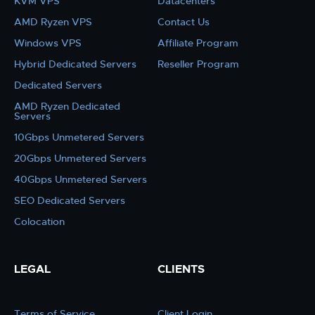
KVM VPS
Datacenters
AMD Ryzen VPS
Contact Us
Windows VPS
Affiliate Program
Hybrid Dedicated Servers
Reseller Program
Dedicated Servers
AMD Ryzen Dedicated
Servers
10Gbps Unmetered Servers
20Gbps Unmetered Servers
40Gbps Unmetered Servers
SEO Dedicated Servers
Colocation
LEGAL
CLIENTS
Terms of Service
Client Login