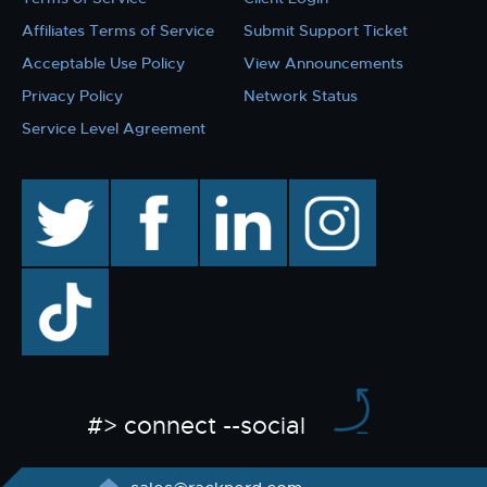
Affiliates Terms of Service
Submit Support Ticket
Acceptable Use Policy
View Announcements
Privacy Policy
Network Status
Service Level Agreement
twitter
facebook
linkedin
instagram
TikTok
#> connect --social