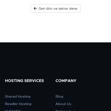
Geri dön ve tekrar dene
HOSTING SERVICES
COMPANY
Shared Hosting
Blog
Reseller Hosting
About Us