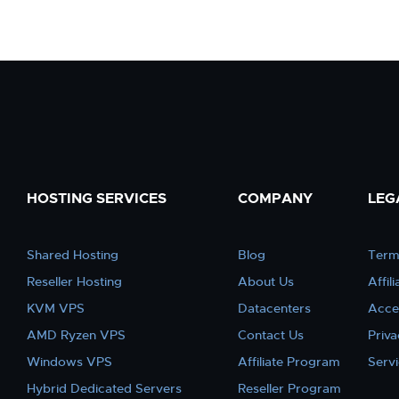
HOSTING SERVICES
COMPANY
LEG
Shared Hosting
Blog
Term
Reseller Hosting
About Us
Affil
KVM VPS
Datacenters
Acce
AMD Ryzen VPS
Contact Us
Priva
Windows VPS
Affiliate Program
Serv
Hybrid Dedicated Servers
Reseller Program