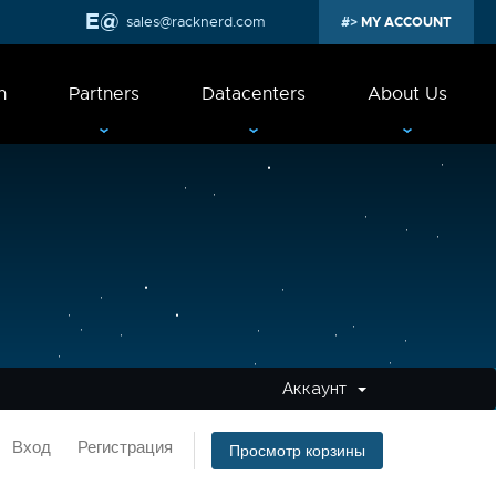
sales@racknerd.com
MY ACCOUNT
n
Partners
Datacenters
About Us
Аккаунт
Вход
Регистрация
Просмотр корзины