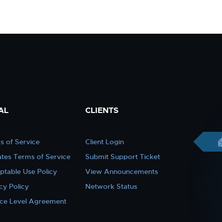
AL
CLIENTS
s of Service
Client Login
iates Terms of Service
Submit Support Ticket
ptable Use Policy
View Announcements
cy Policy
Network Status
ice Level Agreement