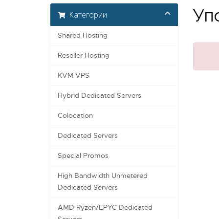
Упс
Категории
Shared Hosting
Reseller Hosting
KVM VPS
Hybrid Dedicated Servers
Colocation
Dedicated Servers
Special Promos
High Bandwidth Unmetered
Dedicated Servers
AMD Ryzen/EPYC Dedicated