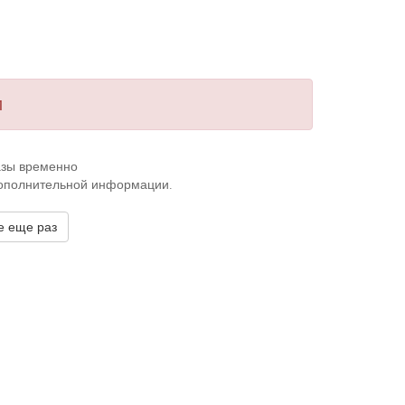
и
казы временно
дополнительной информации.
е еще раз