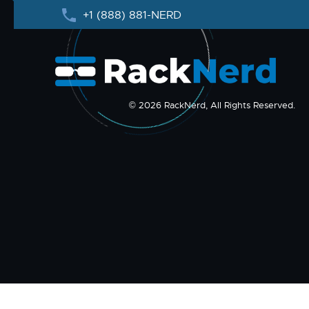
+1 (888) 881-NERD
© 2026 RackNerd, All Rights Reserved.