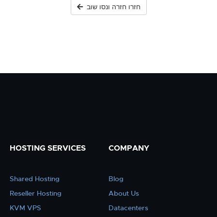
חזרו חזרה ונסו שוב
HOSTING SERVICES
COMPANY
Shared Hosting
Blog
Reseller Hosting
About Us
KVM VPS
Datacenters