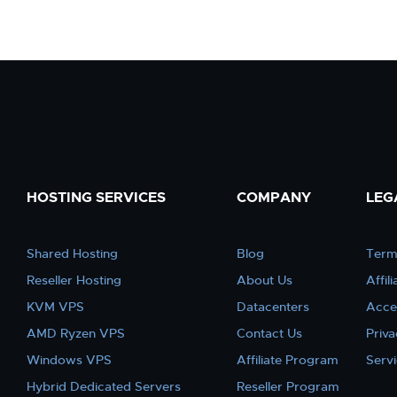
HOSTING SERVICES
COMPANY
LEG
Shared Hosting
Blog
Term
Reseller Hosting
About Us
Affil
KVM VPS
Datacenters
Acce
AMD Ryzen VPS
Contact Us
Priva
Windows VPS
Affiliate Program
Serv
Hybrid Dedicated Servers
Reseller Program