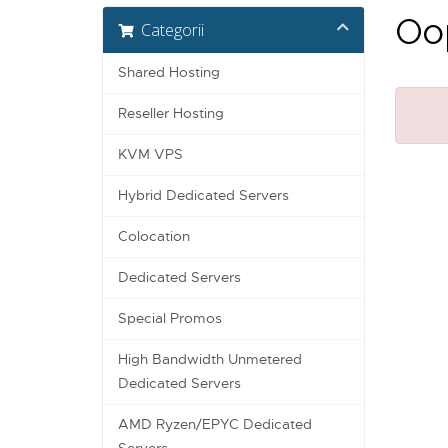
Oop
Categorii
Shared Hosting
Reseller Hosting
KVM VPS
Hybrid Dedicated Servers
Colocation
Dedicated Servers
Special Promos
High Bandwidth Unmetered
Dedicated Servers
AMD Ryzen/EPYC Dedicated