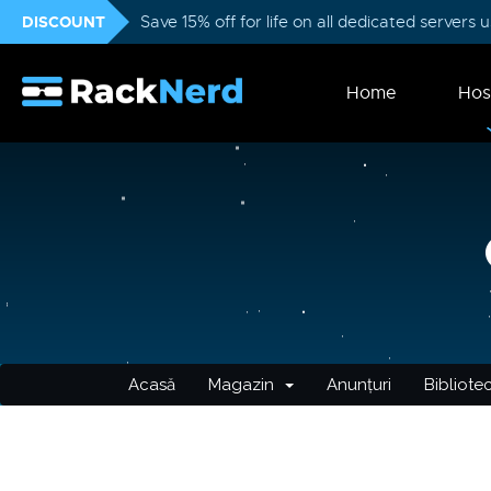
DISCOUNT
Save 15% off for life on all dedicated servers
Home
Hos
Acasă
Magazin
Anunțuri
Bibliote