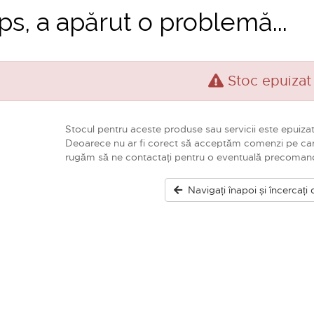
s, a apărut o problemă...
Stoc epuizat
Stocul pentru aceste produse sau servicii este epuizat
Deoarece nu ar fi corect să acceptăm comenzi pe car
rugăm să ne contactați pentru o eventuală precoman
Navigați înapoi și încercați 