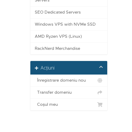
Servers
SEO Dedicated Servers
Windows VPS with NVMe SSD
AMD Ryzen VPS (Linux)
RackNerd Merchandise
Acțiuni
Înregistrare domeniu nou
Transfer domeniu
Coșul meu