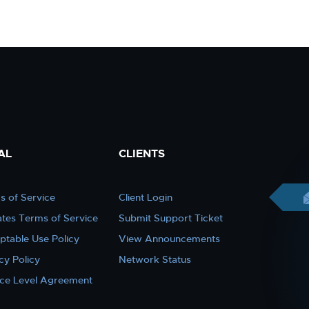
AL
CLIENTS
s of Service
Client Login
iates Terms of Service
Submit Support Ticket
ptable Use Policy
View Announcements
cy Policy
Network Status
ice Level Agreement