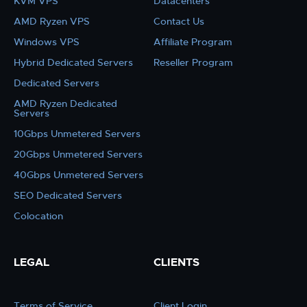
KVM VPS
Datacenters
AMD Ryzen VPS
Contact Us
Windows VPS
Affiliate Program
Hybrid Dedicated Servers
Reseller Program
Dedicated Servers
AMD Ryzen Dedicated
Servers
10Gbps Unmetered Servers
20Gbps Unmetered Servers
40Gbps Unmetered Servers
SEO Dedicated Servers
Colocation
LEGAL
CLIENTS
Terms of Service
Client Login