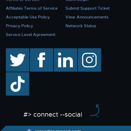
Affiliates Terms of Service
Submit Support Ticket
Acceptable Use Policy
View Announcements
Privacy Policy
Network Status
Service Level Agreement
twitter
facebook
linkedin
instagram
TikTok
#> connect --social