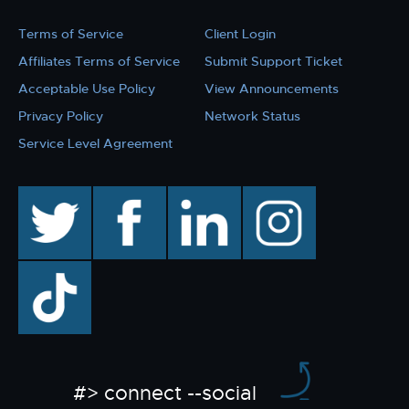
Terms of Service
Client Login
Affiliates Terms of Service
Submit Support Ticket
Acceptable Use Policy
View Announcements
Privacy Policy
Network Status
Service Level Agreement
twitter
facebook
linkedin
instagram
TikTok
#> connect --social