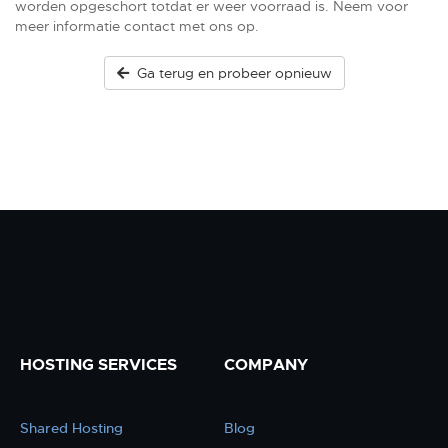
worden opgeschort totdat er weer voorraad is. Neem voor
meer informatie contact met ons op.
Ga terug en probeer opnieuw
HOSTING SERVICES
COMPANY
Shared Hosting
Blog