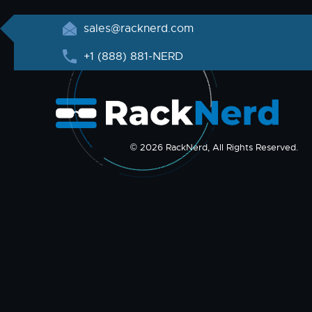
sales@racknerd.com
+1 (888) 881-NERD
© 2026 RackNerd, All Rights Reserved.