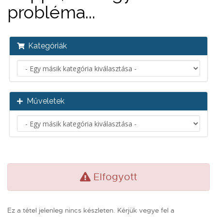
probléma...
Kategóriák
Műveletek
Elfogyott
Ez a tétel jelenleg nincs készleten. Kérjük vegye fel a