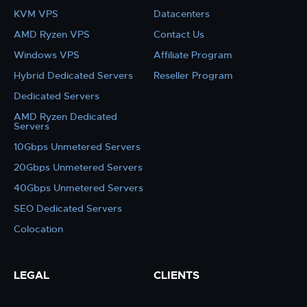
KVM VPS
Datacenters
AMD Ryzen VPS
Contact Us
Windows VPS
Affiliate Program
Hybrid Dedicated Servers
Reseller Program
Dedicated Servers
AMD Ryzen Dedicated
Servers
10Gbps Unmetered Servers
20Gbps Unmetered Servers
40Gbps Unmetered Servers
SEO Dedicated Servers
Colocation
LEGAL
CLIENTS