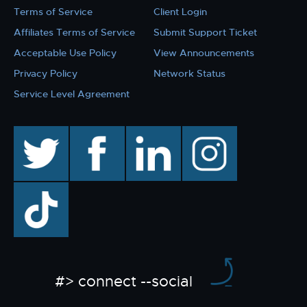
Terms of Service
Client Login
Affiliates Terms of Service
Submit Support Ticket
Acceptable Use Policy
View Announcements
Privacy Policy
Network Status
Service Level Agreement
twitter
facebook
linkedin
instagram
TikTok
#> connect --social