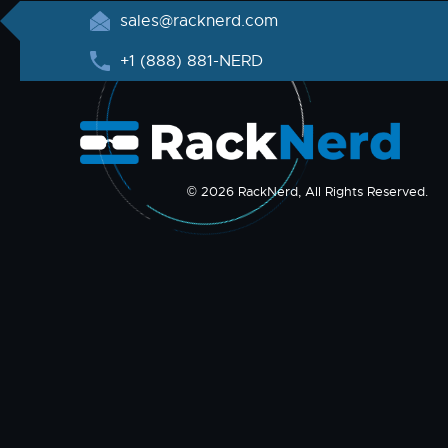
sales@racknerd.com
+1 (888) 881-NERD
© 2026 RackNerd, All Rights Reserved.