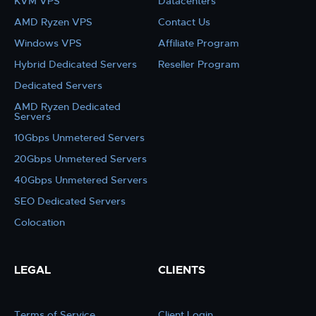
KVM VPS
Datacenters
AMD Ryzen VPS
Contact Us
Windows VPS
Affiliate Program
Hybrid Dedicated Servers
Reseller Program
Dedicated Servers
AMD Ryzen Dedicated
Servers
10Gbps Unmetered Servers
20Gbps Unmetered Servers
40Gbps Unmetered Servers
SEO Dedicated Servers
Colocation
LEGAL
CLIENTS
Terms of Service
Client Login