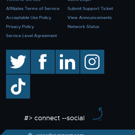
Affiliates Terms of Service
Submit Support Ticket
Acceptable Use Policy
View Announcements
Privacy Policy
Network Status
Service Level Agreement
twitter
facebook
linkedin
instagram
TikTok
#> connect --social