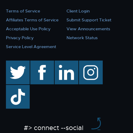
Terms of Service
Client Login
Affiliates Terms of Service
Submit Support Ticket
Acceptable Use Policy
View Announcements
Privacy Policy
Network Status
Service Level Agreement
twitter
facebook
linkedin
instagram
TikTok
#> connect --social