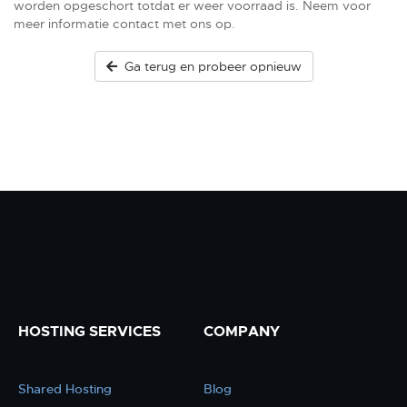
worden opgeschort totdat er weer voorraad is. Neem voor
meer informatie contact met ons op.
Ga terug en probeer opnieuw
HOSTING SERVICES
COMPANY
Shared Hosting
Blog