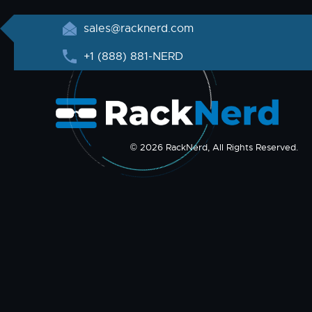
sales@racknerd.com
+1 (888) 881-NERD
© 2026 RackNerd, All Rights Reserved.