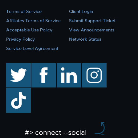
Terms of Service
Client Login
Affiliates Terms of Service
Submit Support Ticket
Acceptable Use Policy
View Announcements
Privacy Policy
Network Status
Service Level Agreement
twitter
facebook
linkedin
instagram
TikTok
#> connect --social