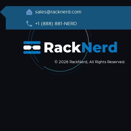
sales@racknerd.com
+1 (888) 881-NERD
© 2026 RackNerd, All Rights Reserved.