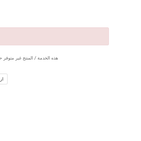
هذه الخدمة / المنتج غير متوفر ح
ار