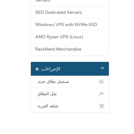
Servers
SEO Dedicated Servers
Windows VPS with NVMe SSD
AMD Ryzen VPS (Linux)
RackNerd Merchandise
الإجراءات
تسجيل نطاق جديد
نقل النطاق
شاهد العربة