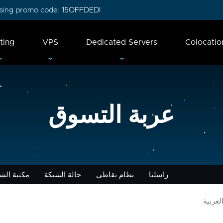
 using promo code:
15OFFDEDI
ting
VPS
Dedicated Servers
Colocatio
عربة التسوق
راسلنا
نظام نقاطي
حالة الشبكة
مكتبة الش