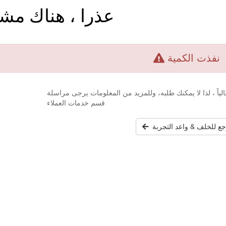
عذرا ، هناك مش
نفذت الكمية
الياً ، لذا لا يمكنك طلبه، وللمزيد من المعلومات يرجى مراسلة
قسم خدمات العملاء
جع للخلف & واعد التجربة