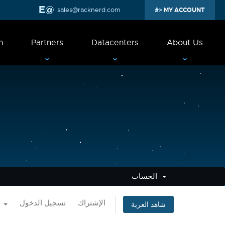
sales@racknerd.com
MY ACCOUNT
n
Partners
Datacenters
About Us
الحساب
الإشتراك
تسجيل الدخول
العربية
شاهد العربة