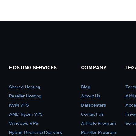
HOSTING SERVICES
COMPANY
LEG
Shared Hosting
Blog
Term
Reseller Hosting
About Us
Affil
KVM VPS
Datacenters
Acce
AMD Ryzen VPS
Contact Us
Priva
Windows VPS
Affiliate Program
Serv
Hybrid Dedicated Servers
Reseller Program