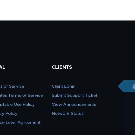
AL
CLIENTS
s of Service
Client Login
iates Terms of Service
Submit Support Ticket
ptable Use Policy
View Announcements
cy Policy
Network Status
ice Level Agreement