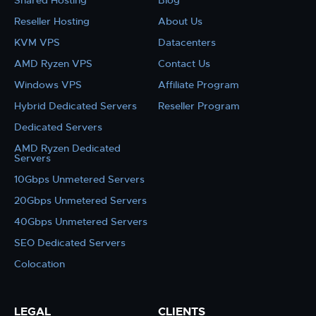
Shared Hosting
Blog
Reseller Hosting
About Us
KVM VPS
Datacenters
AMD Ryzen VPS
Contact Us
Windows VPS
Affiliate Program
Hybrid Dedicated Servers
Reseller Program
Dedicated Servers
AMD Ryzen Dedicated
Servers
10Gbps Unmetered Servers
20Gbps Unmetered Servers
40Gbps Unmetered Servers
SEO Dedicated Servers
Colocation
LEGAL
CLIENTS