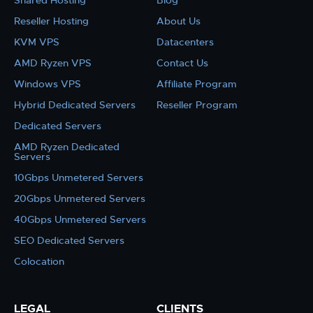
Shared Hosting
Blog
Reseller Hosting
About Us
KVM VPS
Datacenters
AMD Ryzen VPS
Contact Us
Windows VPS
Affiliate Program
Hybrid Dedicated Servers
Reseller Program
Dedicated Servers
AMD Ryzen Dedicated
Servers
10Gbps Unmetered Servers
20Gbps Unmetered Servers
40Gbps Unmetered Servers
SEO Dedicated Servers
Colocation
LEGAL
CLIENTS