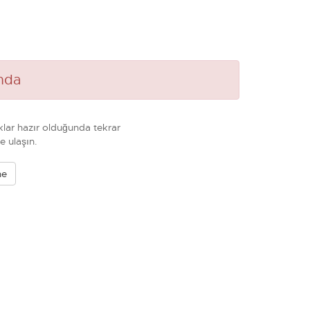
mda
lar hazır olduğunda tekrar
e ulaşın.
ne