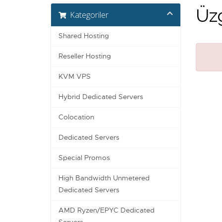
Üzg
Kategoriler
Shared Hosting
Reseller Hosting
KVM VPS
Hybrid Dedicated Servers
Colocation
Dedicated Servers
Special Promos
High Bandwidth Unmetered
Dedicated Servers
AMD Ryzen/EPYC Dedicated