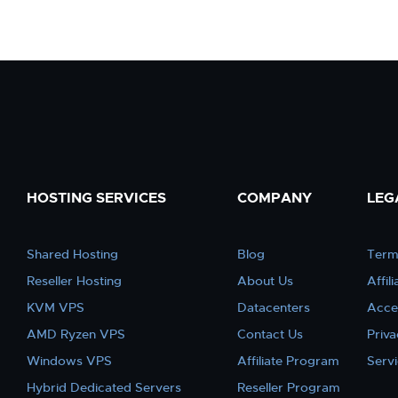
HOSTING SERVICES
COMPANY
LEG
Shared Hosting
Blog
Term
Reseller Hosting
About Us
Affil
KVM VPS
Datacenters
Acce
AMD Ryzen VPS
Contact Us
Priva
Windows VPS
Affiliate Program
Serv
Hybrid Dedicated Servers
Reseller Program