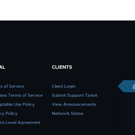
AL
CLIENTS
s of Service
Client Login
iates Terms of Service
Submit Support Ticket
ptable Use Policy
View Announcements
cy Policy
Network Status
ice Level Agreement