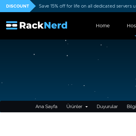
DISCOUNT
Save 15% off for life on all dedicated servers
Home
Hos
Ana Sayfa
Ürünler
Duyurular
Bilg