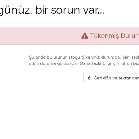
ünüz, bir sorun var...
Tükenmiş Duru
Şu anda bu ürünün stoğu tükenmiş durumda. Yeni stok
etkin duruma gelecektir. Daha fazla bilgi için lütfen biz
Geri dön ve tekrar de