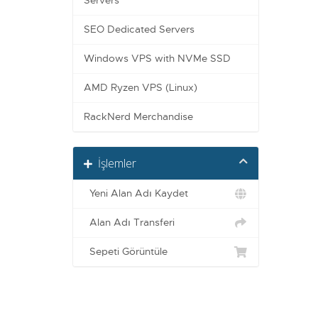
Servers
SEO Dedicated Servers
Windows VPS with NVMe SSD
AMD Ryzen VPS (Linux)
RackNerd Merchandise
İşlemler
Yeni Alan Adı Kaydet
Alan Adı Transferi
Sepeti Görüntüle