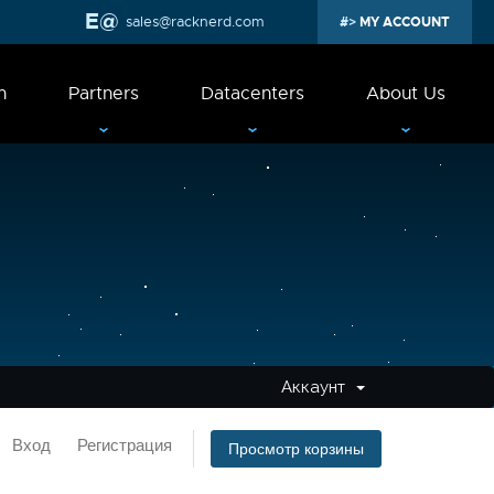
sales@racknerd.com
MY ACCOUNT
n
Partners
Datacenters
About Us
Аккаунт
Вход
Регистрация
Просмотр корзины