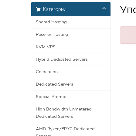
Упс
Категории
Shared Hosting
Reseller Hosting
KVM VPS
Hybrid Dedicated Servers
Colocation
Dedicated Servers
Special Promos
High Bandwidth Unmetered
Dedicated Servers
AMD Ryzen/EPYC Dedicated