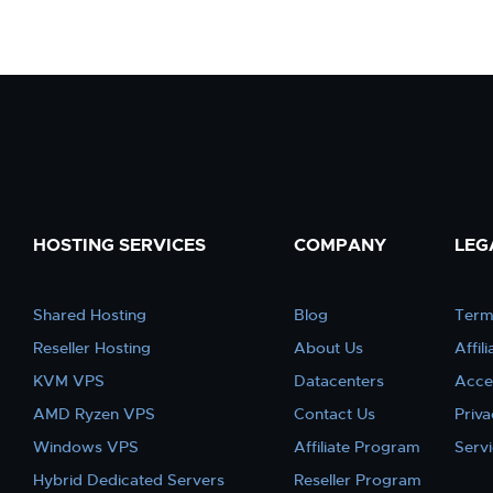
HOSTING SERVICES
COMPANY
LEG
Shared Hosting
Blog
Term
Reseller Hosting
About Us
Affil
KVM VPS
Datacenters
Acce
AMD Ryzen VPS
Contact Us
Priva
Windows VPS
Affiliate Program
Serv
Hybrid Dedicated Servers
Reseller Program