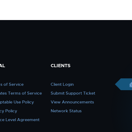
AL
CLIENTS
s of Service
Client Login
iates Terms of Service
Submit Support Ticket
ptable Use Policy
View Announcements
cy Policy
Network Status
ice Level Agreement