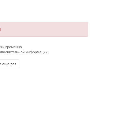
и
казы временно
дополнительной информации.
е еще раз