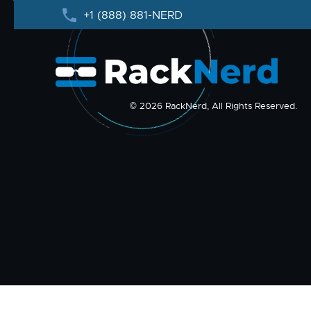
+1 (888) 881-NERD
© 2026 RackNerd, All Rights Reserved.