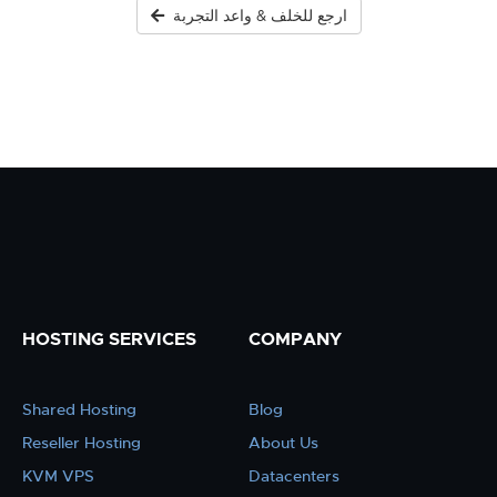
ارجع للخلف & واعد التجربة
HOSTING SERVICES
COMPANY
Shared Hosting
Blog
Reseller Hosting
About Us
KVM VPS
Datacenters