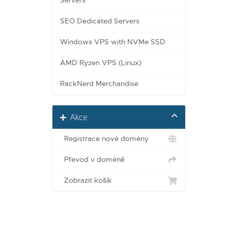
Servers
SEO Dedicated Servers
Windows VPS with NVMe SSD
AMD Ryzen VPS (Linux)
RackNerd Merchandise
Akce
Registrace nové domény
Převod v doméně
Zobrazit košík