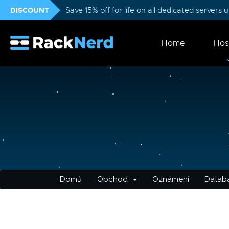
DISCOUNT
Save 15% off for life on all dedicated servers
Home
Hos
Domů
Obchod
Oznámení
Databá