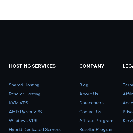
HOSTING SERVICES
COMPANY
LEG
Shared Hosting
Blog
Term
Reseller Hosting
About Us
Affil
KVM VPS
Datacenters
Acce
AMD Ryzen VPS
Contact Us
Priva
Windows VPS
Affiliate Program
Serv
Hybrid Dedicated Servers
Reseller Program