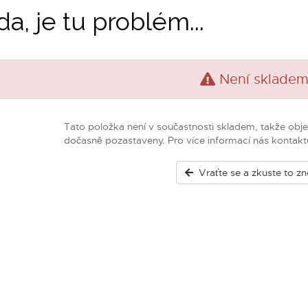
da, je tu problém...
Není sklade
Tato položka není v součastnosti skladem, takže obj
dočasně pozastaveny. Pro více informací nás kontaktu
Vraťte se a zkuste to z