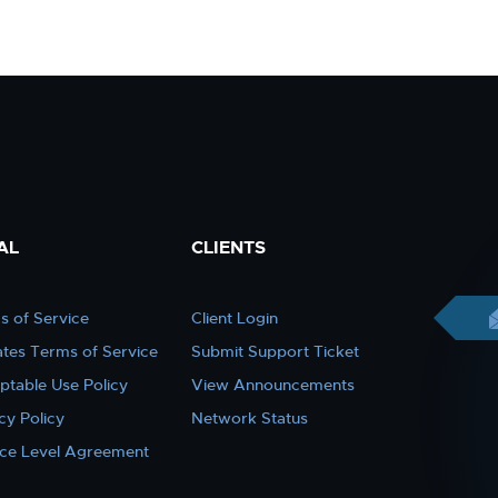
AL
CLIENTS
s of Service
Client Login
iates Terms of Service
Submit Support Ticket
ptable Use Policy
View Announcements
cy Policy
Network Status
ice Level Agreement