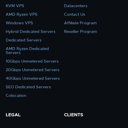
KVM VPS
Datacenters
AMD Ryzen VPS
Contact Us
Windows VPS
Affiliate Program
Hybrid Dedicated Servers
Reseller Program
Dedicated Servers
AMD Ryzen Dedicated
Servers
10Gbps Unmetered Servers
20Gbps Unmetered Servers
40Gbps Unmetered Servers
SEO Dedicated Servers
Colocation
LEGAL
CLIENTS