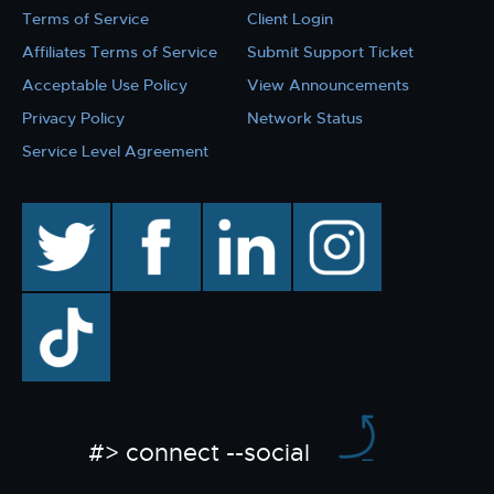
Terms of Service
Client Login
Affiliates Terms of Service
Submit Support Ticket
Acceptable Use Policy
View Announcements
Privacy Policy
Network Status
Service Level Agreement
twitter
facebook
linkedin
instagram
TikTok
#> connect --social