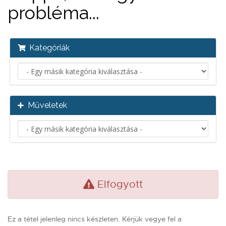
probléma...
Kategóriák
Műveletek
Elfogyott
Ez a tétel jelenleg nincs készleten. Kérjük vegye fel a