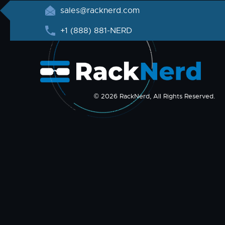
sales@racknerd.com
+1 (888) 881-NERD
© 2026 RackNerd, All Rights Reserved.