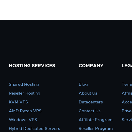
HOSTING SERVICES
COMPANY
LEG
Shared Hosting
Blog
Term
Reseller Hosting
About Us
Affil
KVM VPS
Datacenters
Acce
AMD Ryzen VPS
Contact Us
Priva
Windows VPS
Affiliate Program
Serv
Hybrid Dedicated Servers
Reseller Program