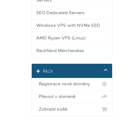
Servers
SEO Dedicated Servers
Windows VPS with NVMe SSD
AMD Ryzen VPS (Linux)
RackNerd Merchandise
Akce
Registrace nové domény
Převod v doméně
Zobrazit košík