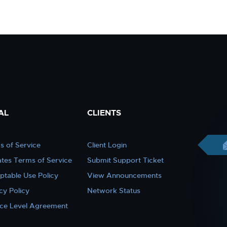
AL
CLIENTS
s of Service
Client Login
iates Terms of Service
Submit Support Ticket
ptable Use Policy
View Announcements
cy Policy
Network Status
ice Level Agreement