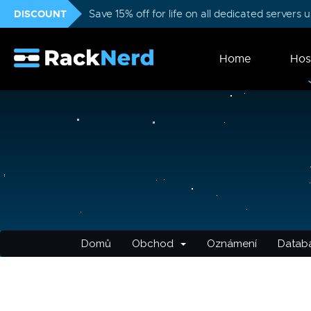
DISCOUNT
Save 15% off for life on all dedicated servers
Home
Hos
Domů
Obchod
Oznámení
Databá