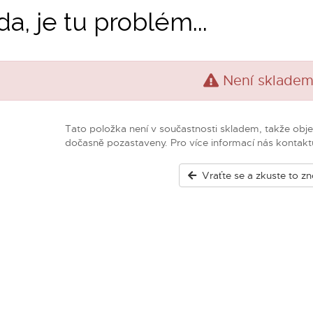
da, je tu problém...
Není sklade
Tato položka není v součastnosti skladem, takže obj
dočasně pozastaveny. Pro více informací nás kontaktu
Vraťte se a zkuste to z