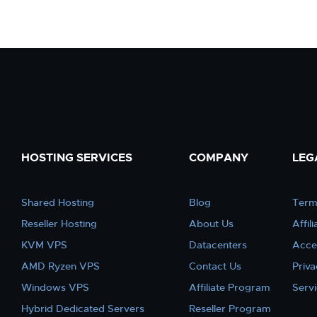
HOSTING SERVICES
COMPANY
LEG
Shared Hosting
Blog
Term
Reseller Hosting
About Us
Affil
KVM VPS
Datacenters
Acce
AMD Ryzen VPS
Contact Us
Priva
Windows VPS
Affiliate Program
Serv
Hybrid Dedicated Servers
Reseller Program