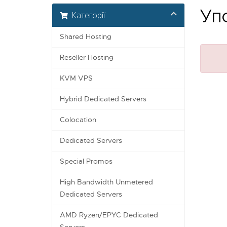
Упс
Категорії
Shared Hosting
Reseller Hosting
KVM VPS
Hybrid Dedicated Servers
Colocation
Dedicated Servers
Special Promos
High Bandwidth Unmetered
Dedicated Servers
AMD Ryzen/EPYC Dedicated