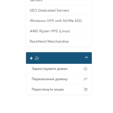
Servers
SEO Dedicated Servers
Windows VPS with NVMe SSD
AMD Ryzen VPS (Linux)
RackNerd Merchandise
Дії
Зареєструвати домен
Перенесення домену
Переглянути кошик