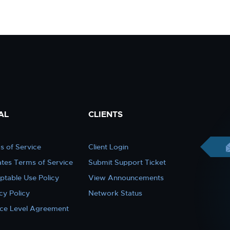
AL
CLIENTS
s of Service
Client Login
iates Terms of Service
Submit Support Ticket
ptable Use Policy
View Announcements
cy Policy
Network Status
ice Level Agreement