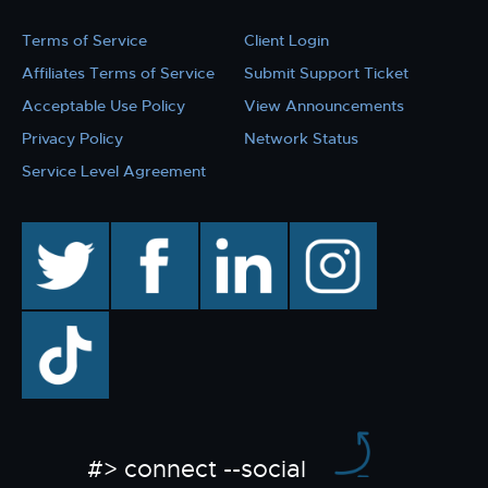
Terms of Service
Client Login
Affiliates Terms of Service
Submit Support Ticket
Acceptable Use Policy
View Announcements
Privacy Policy
Network Status
Service Level Agreement
twitter
facebook
linkedin
instagram
TikTok
#> connect --social