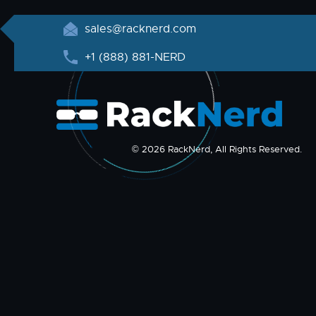
sales@racknerd.com
+1 (888) 881-NERD
© 2026 RackNerd, All Rights Reserved.