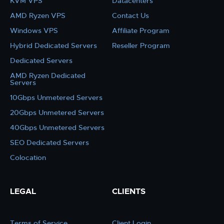
KVM VPS
Datacenters
AMD Ryzen VPS
Contact Us
Windows VPS
Affiliate Program
Hybrid Dedicated Servers
Reseller Program
Dedicated Servers
AMD Ryzen Dedicated
Servers
10Gbps Unmetered Servers
20Gbps Unmetered Servers
40Gbps Unmetered Servers
SEO Dedicated Servers
Colocation
LEGAL
CLIENTS
Terms of Service
Client Login