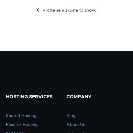
Vraťte se a zkuste to znovu
HOSTING SERVICES
COMPANY
Shared Hosting
Blog
Reseller Hosting
About Us