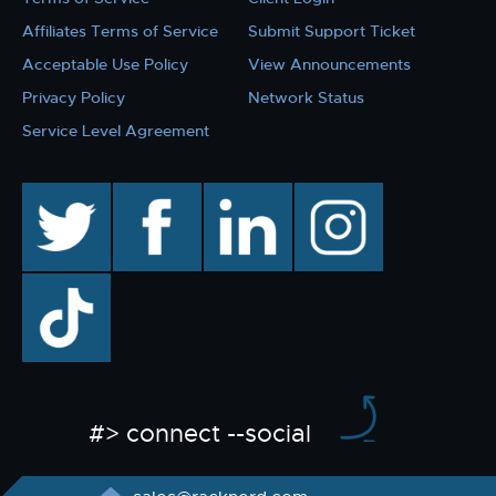
Affiliates Terms of Service
Submit Support Ticket
Acceptable Use Policy
View Announcements
Privacy Policy
Network Status
Service Level Agreement
twitter
facebook
linkedin
instagram
TikTok
#> connect --social