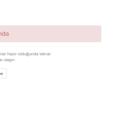
mda
lar hazır olduğunda tekrar
e ulaşın.
ne