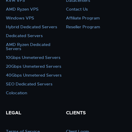
KVM VPS
Datacenters
AMD Ryzen VPS
Contact Us
Windows VPS
Affiliate Program
Hybrid Dedicated Servers
Reseller Program
Dedicated Servers
AMD Ryzen Dedicated
Servers
10Gbps Unmetered Servers
20Gbps Unmetered Servers
40Gbps Unmetered Servers
SEO Dedicated Servers
Colocation
LEGAL
CLIENTS
Terms of Service
Client Login