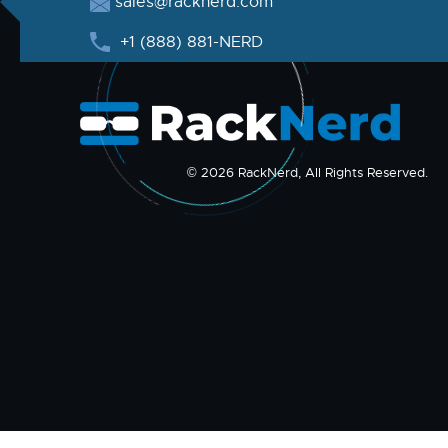
sales@racknerd.com
+1 (888) 881-NERD
© 2026 RackNerd, All Rights Reserved.