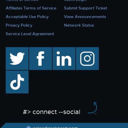
Affiliates Terms of Service
Submit Support Ticket
Acceptable Use Policy
View Announcements
Privacy Policy
Network Status
Service Level Agreement
twitter
facebook
linkedin
instagram
TikTok
#> connect --social