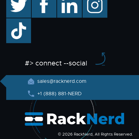
TikTok
#> connect --social
sales@racknerd.com
+1 (888) 881-NERD
© 2026 RackNerd, All Rights Reserved.