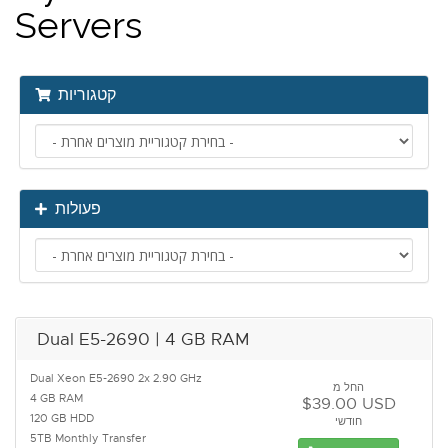
Servers
קטגוריות
פעולות
Dual E5-2690 | 4 GB RAM
Dual Xeon E5-2690 2x 2.90 GHz
החל מ
4 GB RAM
$39.00 USD
120 GB HDD
חודשי
5TB Monthly Transfer