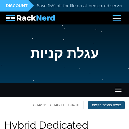
DISCOUNT
Save 15% off for life on all dedicated servers
עגלת קניות
פעלת
ניווט
הרשמה
התחברות
עברית
צפייה בעגלת הקניות
Hybrid Dedicated