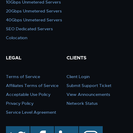
10Gbps Unmetered Servers
20Gbps Unmetered Servers
40Gbps Unmetered Servers
SEO Dedicated Servers
Colocation
LEGAL
CLIENTS
Terms of Service
Client Login
Affiliates Terms of Service
Submit Support Ticket
Acceptable Use Policy
View Announcements
Privacy Policy
Network Status
Service Level Agreement
twitter
facebook
linkedin
instagram