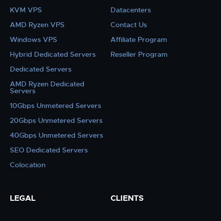
KVM VPS
Datacenters
AMD Ryzen VPS
Contact Us
Windows VPS
Affiliate Program
Hybrid Dedicated Servers
Reseller Program
Dedicated Servers
AMD Ryzen Dedicated
Servers
10Gbps Unmetered Servers
20Gbps Unmetered Servers
40Gbps Unmetered Servers
SEO Dedicated Servers
Colocation
LEGAL
CLIENTS