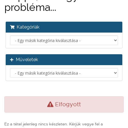
probléma...
Kategóriák
Műveletek
Elfogyott
Ez a tétel jelenleg nincs készleten. Kérjük vegye fel a