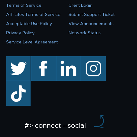
Terms of Service
Client Login
Affiliates Terms of Service
Submit Support Ticket
Acceptable Use Policy
View Announcements
Privacy Policy
Network Status
Service Level Agreement
twitter
facebook
linkedin
instagram
TikTok
#> connect --social