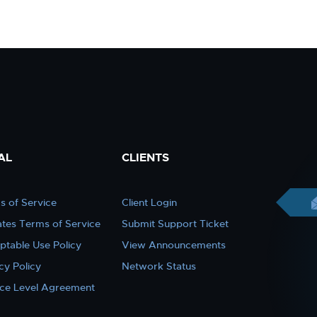
AL
CLIENTS
s of Service
Client Login
iates Terms of Service
Submit Support Ticket
ptable Use Policy
View Announcements
cy Policy
Network Status
ice Level Agreement