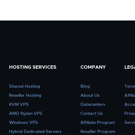
HOSTING SERVICES
COMPANY
LEG
Shared Hosting
Blog
Term
Reseller Hosting
About Us
Affil
KVM VPS
Datacenters
Acce
AMD Ryzen VPS
Contact Us
Priva
Windows VPS
Affiliate Program
Serv
Hybrid Dedicated Servers
Reseller Program