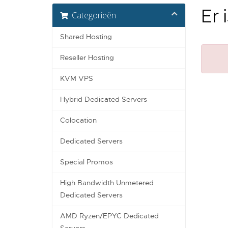
Er 
Categorieën
Shared Hosting
Reseller Hosting
KVM VPS
Hybrid Dedicated Servers
Colocation
Dedicated Servers
Special Promos
High Bandwidth Unmetered
Dedicated Servers
AMD Ryzen/EPYC Dedicated