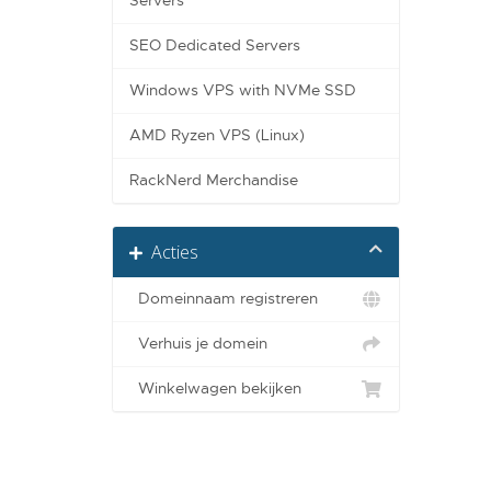
Servers
SEO Dedicated Servers
Windows VPS with NVMe SSD
AMD Ryzen VPS (Linux)
RackNerd Merchandise
Acties
Domeinnaam registreren
Verhuis je domein
Winkelwagen bekijken