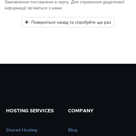
Замовлення поставлене в чергу. Для отримання додаткової
інформації зв’яжіться з нами
Поверніться назад та спробуйте ще раз
HOSTING SERVICES
COMPANY
Shared Hosting
Blog