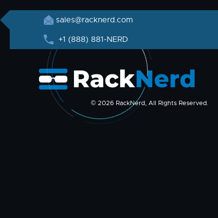
sales@racknerd.com
+1 (888) 881-NERD
© 2026 RackNerd, All Rights Reserved.