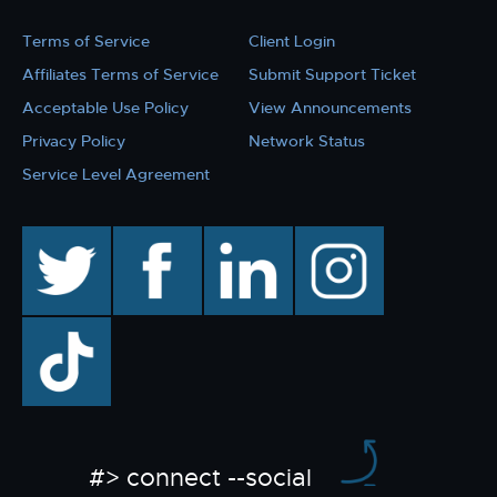
Terms of Service
Client Login
Affiliates Terms of Service
Submit Support Ticket
Acceptable Use Policy
View Announcements
Privacy Policy
Network Status
Service Level Agreement
twitter
facebook
linkedin
instagram
TikTok
#> connect --social