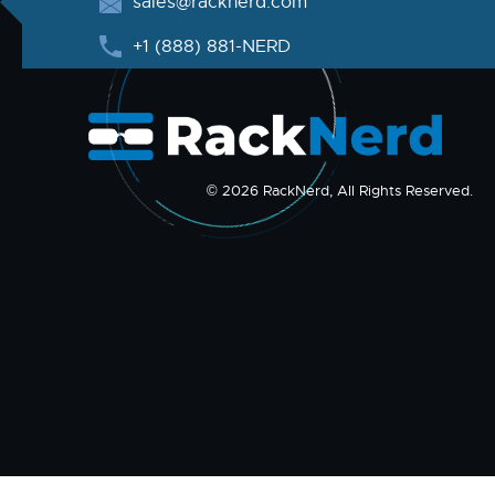
sales@racknerd.com
+1 (888) 881-NERD
© 2026 RackNerd, All Rights Reserved.