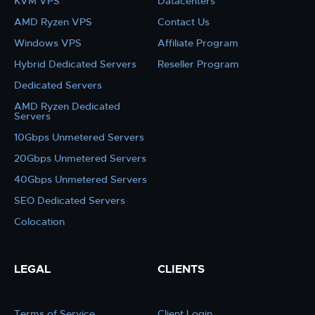
KVM VPS
Datacenters
AMD Ryzen VPS
Contact Us
Windows VPS
Affiliate Program
Hybrid Dedicated Servers
Reseller Program
Dedicated Servers
AMD Ryzen Dedicated
Servers
10Gbps Unmetered Servers
20Gbps Unmetered Servers
40Gbps Unmetered Servers
SEO Dedicated Servers
Colocation
LEGAL
CLIENTS
Terms of Service
Client Login