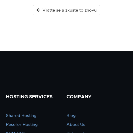
Vraťte se a zkuste to znovu
HOSTING SERVICES
COMPANY
Shared Hosting
Blog
Reseller Hosting
About Us