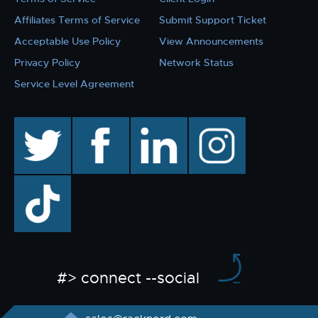
Affiliates Terms of Service
Submit Support Ticket
Acceptable Use Policy
View Announcements
Privacy Policy
Network Status
Service Level Agreement
twitter
facebook
linkedin
instagram
TikTok
#> connect --social