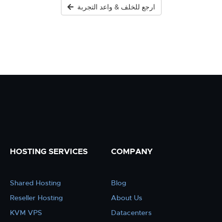
ارجع للخلف & واعد التجربة
HOSTING SERVICES
COMPANY
Shared Hosting
Blog
Reseller Hosting
About Us
KVM VPS
Datacenters