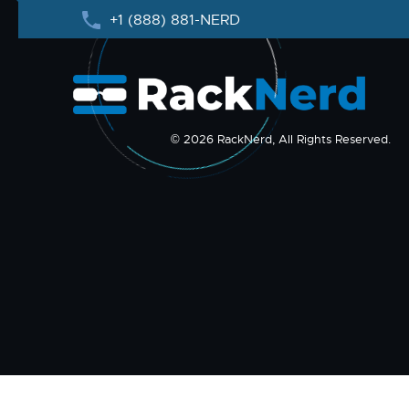
+1 (888) 881-NERD
© 2026 RackNerd, All Rights Reserved.