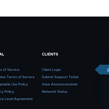
AL
CLIENTS
s of Service
Client Login
iates Terms of Service
Submit Support Ticket
ptable Use Policy
View Announcements
cy Policy
Network Status
ice Level Agreement