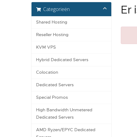
Er 
Categorieën
Shared Hosting
Reseller Hosting
KVM VPS
Hybrid Dedicated Servers
Colocation
Dedicated Servers
Special Promos
High Bandwidth Unmetered
Dedicated Servers
AMD Ryzen/EPYC Dedicated