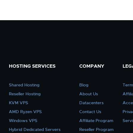
HOSTING SERVICES
COMPANY
LEG
Shared Hosting
Blog
Term
Reseller Hosting
About Us
Affil
KVM VPS
Datacenters
Acce
AMD Ryzen VPS
Contact Us
Priva
Windows VPS
Affiliate Program
Serv
Hybrid Dedicated Servers
Reseller Program