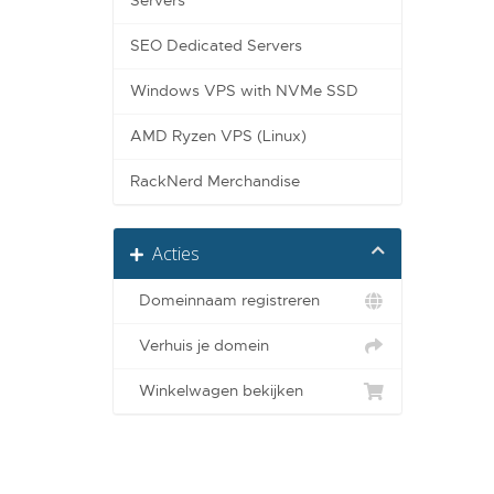
Servers
SEO Dedicated Servers
Windows VPS with NVMe SSD
AMD Ryzen VPS (Linux)
RackNerd Merchandise
Acties
Domeinnaam registreren
Verhuis je domein
Winkelwagen bekijken