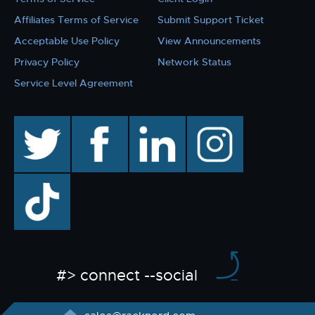
Affiliates Terms of Service
Submit Support Ticket
Acceptable Use Policy
View Announcements
Privacy Policy
Network Status
Service Level Agreement
twitter
facebook
linkedin
instagram
TikTok
#> connect --social