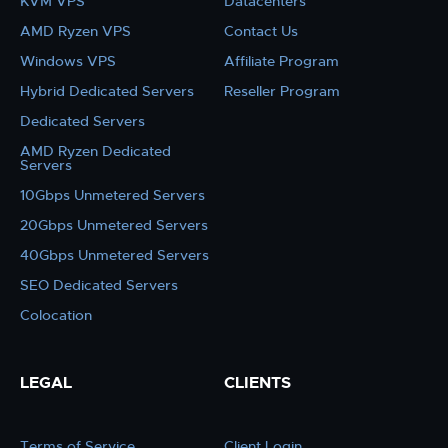
KVM VPS
Datacenters
AMD Ryzen VPS
Contact Us
Windows VPS
Affiliate Program
Hybrid Dedicated Servers
Reseller Program
Dedicated Servers
AMD Ryzen Dedicated
Servers
10Gbps Unmetered Servers
20Gbps Unmetered Servers
40Gbps Unmetered Servers
SEO Dedicated Servers
Colocation
LEGAL
CLIENTS
Terms of Service
Client Login