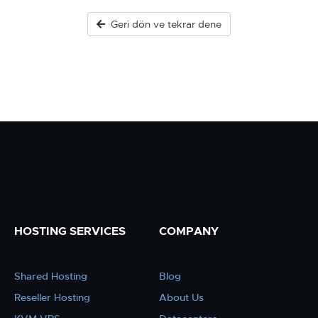
Geri dön ve tekrar dene
HOSTING SERVICES
COMPANY
Shared Hosting
Blog
Reseller Hosting
About Us