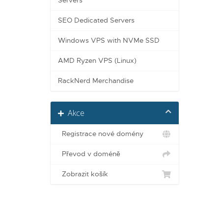
Servers
SEO Dedicated Servers
Windows VPS with NVMe SSD
AMD Ryzen VPS (Linux)
RackNerd Merchandise
Akce
Registrace nové domény
Převod v doméně
Zobrazit košík