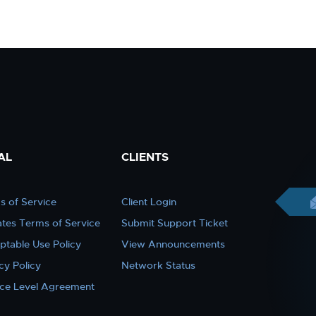
AL
CLIENTS
s of Service
Client Login
iates Terms of Service
Submit Support Ticket
ptable Use Policy
View Announcements
cy Policy
Network Status
ice Level Agreement