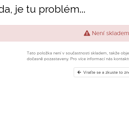
da, je tu problém...
Není sklade
Tato položka není v součastnosti skladem, takže obj
dočasně pozastaveny. Pro více informací nás kontaktu
Vraťte se a zkuste to z