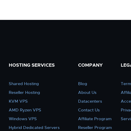
HOSTING SERVICES
COMPANY
LEG
Shared Hosting
Blog
Term
Reseller Hosting
About Us
Affil
KVM VPS
Datacenters
Acce
AMD Ryzen VPS
Contact Us
Priva
Windows VPS
Affiliate Program
Serv
Hybrid Dedicated Servers
Reseller Program