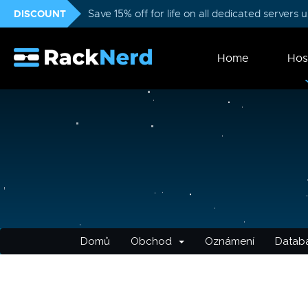
DISCOUNT
Save 15% off for life on all dedicated servers
Home
Hos
Domů
Obchod
Oznámení
Databá