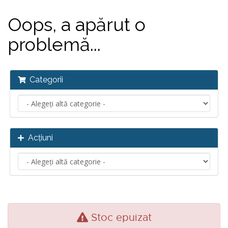
Oops, a apărut o
problemă...
Categorii
Acțiuni
Stoc epuizat