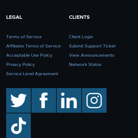
LEGAL
CLIENTS
Terms of Service
Client Login
Affiliates Terms of Service
Submit Support Ticket
Acceptable Use Policy
View Announcements
Privacy Policy
Network Status
Service Level Agreement
twitter
facebook
linkedin
instagram
TikTok