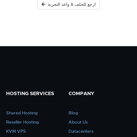
ارجع للخلف & واعد التجربة
HOSTING SERVICES
COMPANY
Shared Hosting
Blog
Reseller Hosting
About Us
KVM VPS
Datacenters