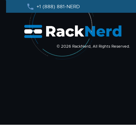
+1 (888) 881-NERD
© 2026 RackNerd, All Rights Reserved.