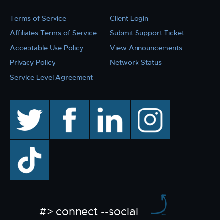
Terms of Service
Client Login
Affiliates Terms of Service
Submit Support Ticket
Acceptable Use Policy
View Announcements
Privacy Policy
Network Status
Service Level Agreement
twitter
facebook
linkedin
instagram
TikTok
#> connect --social