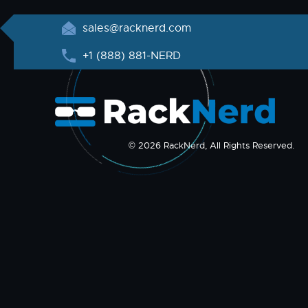
sales@racknerd.com
+1 (888) 881-NERD
© 2026 RackNerd, All Rights Reserved.