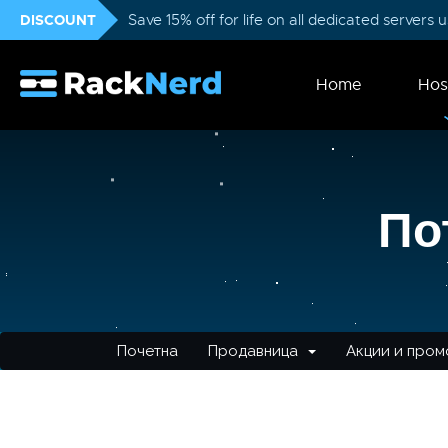
DISCOUNT
Save 15% off for life on all dedicated servers
Home
Hos
По
Почетна
Продавница
Акции и пром