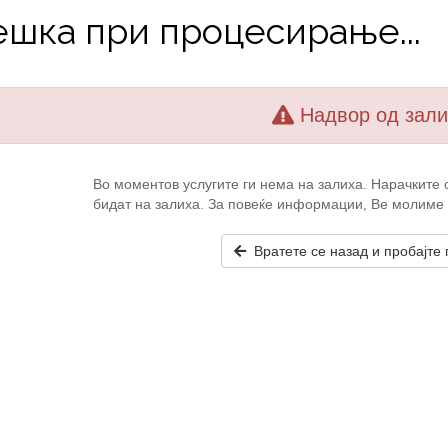
ешка при процесирање...
Надвор од зали
Во моментов услугите ги нема на залиха. Нарачките 
бидат на залиха. За повеќе информации, Ве молиме к
Вратете се назад и пробајте