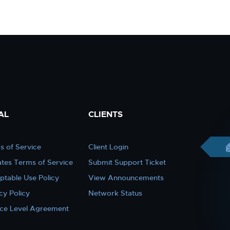
AL
CLIENTS
s of Service
Client Login
iates Terms of Service
Submit Support Ticket
ptable Use Policy
View Announcements
cy Policy
Network Status
ice Level Agreement