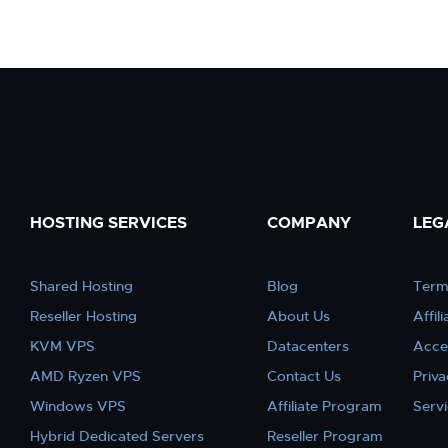
HOSTING SERVICES
COMPANY
LEG
Shared Hosting
Blog
Term
Reseller Hosting
About Us
Affil
KVM VPS
Datacenters
Acce
AMD Ryzen VPS
Contact Us
Priva
Windows VPS
Affiliate Program
Serv
Hybrid Dedicated Servers
Reseller Program