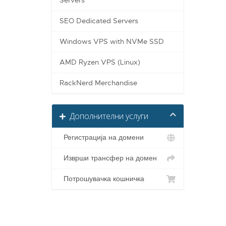
Servers
SEO Dedicated Servers
Windows VPS with NVMe SSD
AMD Ryzen VPS (Linux)
RackNerd Merchandise
Дополнителни услуги
Регистрација на домени
Изврши трансфер на домен
Потрошувачка кошничка