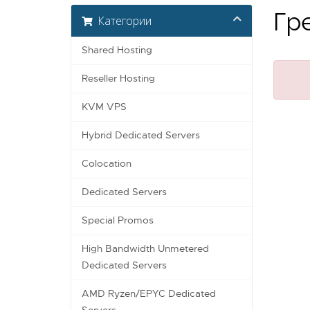
Гр
Категории
Shared Hosting
Reseller Hosting
KVM VPS
Hybrid Dedicated Servers
Colocation
Dedicated Servers
Special Promos
High Bandwidth Unmetered
Dedicated Servers
AMD Ryzen/EPYC Dedicated