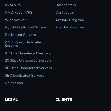
KVM VPS
Datacenters
AMD Ryzen VPS
Contact Us
Windows VPS
Affiliate Program
Hybrid Dedicated Servers
Reseller Program
Dedicated Servers
AMD Ryzen Dedicated
Servers
10Gbps Unmetered Servers
20Gbps Unmetered Servers
40Gbps Unmetered Servers
SEO Dedicated Servers
Colocation
LEGAL
CLIENTS