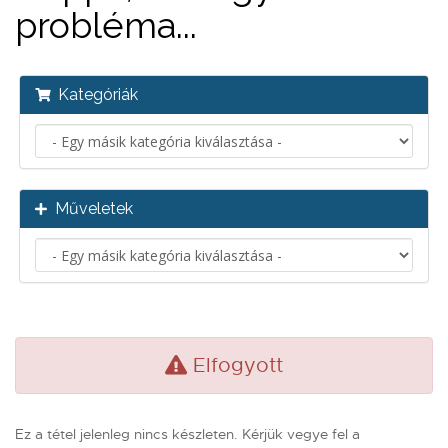
probléma...
Kategóriák
Műveletek
Elfogyott
Ez a tétel jelenleg nincs készleten. Kérjük vegye fel a