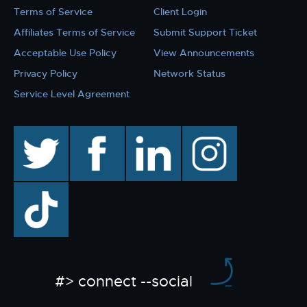
Terms of Service
Client Login
Affiliates Terms of Service
Submit Support Ticket
Acceptable Use Policy
View Announcements
Privacy Policy
Network Status
Service Level Agreement
twitter
facebook
linkedin
instagram
TikTok
#> connect --social