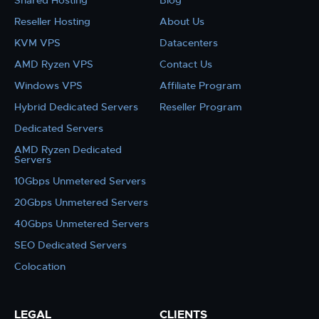
Shared Hosting
Blog
Reseller Hosting
About Us
KVM VPS
Datacenters
AMD Ryzen VPS
Contact Us
Windows VPS
Affiliate Program
Hybrid Dedicated Servers
Reseller Program
Dedicated Servers
AMD Ryzen Dedicated
Servers
10Gbps Unmetered Servers
20Gbps Unmetered Servers
40Gbps Unmetered Servers
SEO Dedicated Servers
Colocation
LEGAL
CLIENTS