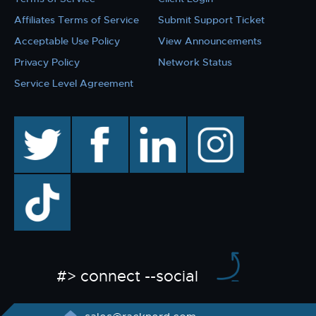
Affiliates Terms of Service
Submit Support Ticket
Acceptable Use Policy
View Announcements
Privacy Policy
Network Status
Service Level Agreement
twitter
facebook
linkedin
instagram
TikTok
#> connect --social