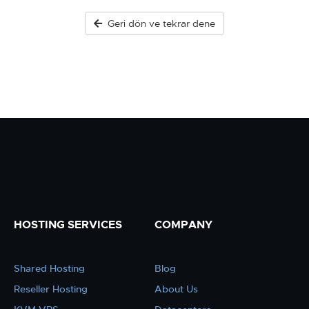
Geri dön ve tekrar dene
HOSTING SERVICES
COMPANY
Shared Hosting
Blog
Reseller Hosting
About Us