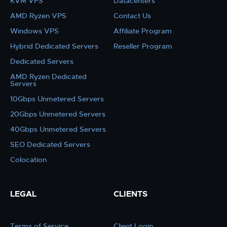
KVM VPS
Datacenters
AMD Ryzen VPS
Contact Us
Windows VPS
Affiliate Program
Hybrid Dedicated Servers
Reseller Program
Dedicated Servers
AMD Ryzen Dedicated
Servers
10Gbps Unmetered Servers
20Gbps Unmetered Servers
40Gbps Unmetered Servers
SEO Dedicated Servers
Colocation
LEGAL
CLIENTS
Terms of Service
Client Login