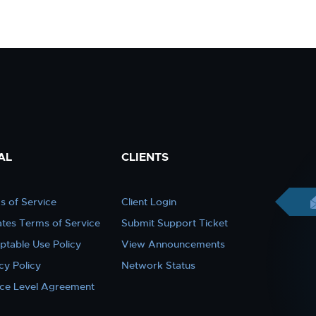
AL
CLIENTS
s of Service
Client Login
iates Terms of Service
Submit Support Ticket
ptable Use Policy
View Announcements
cy Policy
Network Status
ice Level Agreement