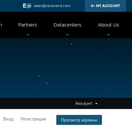
sales@racknerd.com
MY ACCOUNT
n
Partners
Datacenters
About Us
Аккаунт
Вход
Регистрация
Просмотр корзины