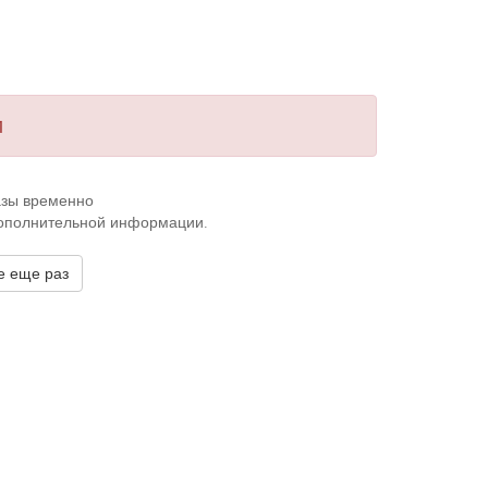
и
казы временно
дополнительной информации.
е еще раз