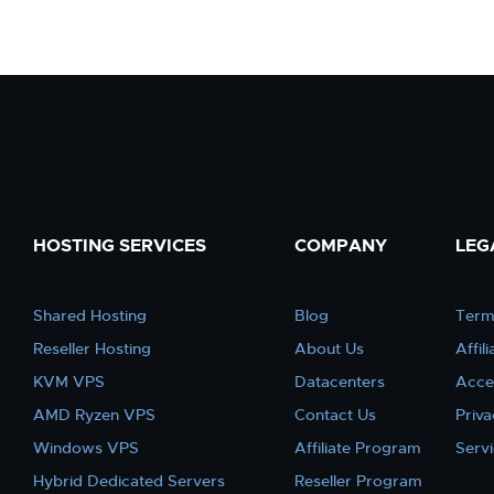
HOSTING SERVICES
COMPANY
LEG
Shared Hosting
Blog
Term
Reseller Hosting
About Us
Affil
KVM VPS
Datacenters
Acce
AMD Ryzen VPS
Contact Us
Priva
Windows VPS
Affiliate Program
Serv
Hybrid Dedicated Servers
Reseller Program