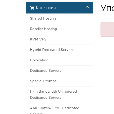
Упс
Категории
Shared Hosting
Reseller Hosting
KVM VPS
Hybrid Dedicated Servers
Colocation
Dedicated Servers
Special Promos
High Bandwidth Unmetered
Dedicated Servers
AMD Ryzen/EPYC Dedicated