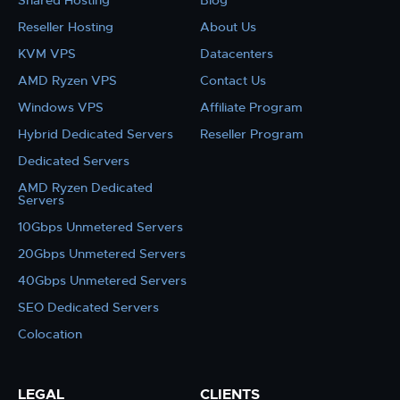
Shared Hosting
Blog
Reseller Hosting
About Us
KVM VPS
Datacenters
AMD Ryzen VPS
Contact Us
Windows VPS
Affiliate Program
Hybrid Dedicated Servers
Reseller Program
Dedicated Servers
AMD Ryzen Dedicated
Servers
10Gbps Unmetered Servers
20Gbps Unmetered Servers
40Gbps Unmetered Servers
SEO Dedicated Servers
Colocation
LEGAL
CLIENTS