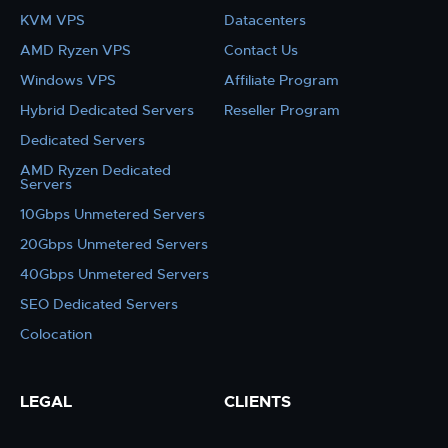
KVM VPS
Datacenters
AMD Ryzen VPS
Contact Us
Windows VPS
Affiliate Program
Hybrid Dedicated Servers
Reseller Program
Dedicated Servers
AMD Ryzen Dedicated
Servers
10Gbps Unmetered Servers
20Gbps Unmetered Servers
40Gbps Unmetered Servers
SEO Dedicated Servers
Colocation
LEGAL
CLIENTS