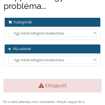
probléma...
Kategóriák
Műveletek
Elfogyott
Ez a tétel jelenleg nincs készleten. Kérjük vegye fel a