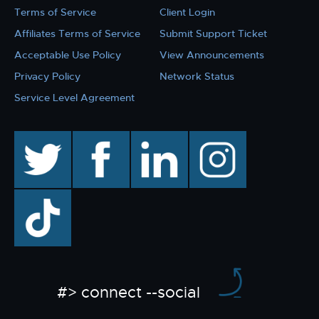
Terms of Service
Client Login
Affiliates Terms of Service
Submit Support Ticket
Acceptable Use Policy
View Announcements
Privacy Policy
Network Status
Service Level Agreement
twitter
facebook
linkedin
instagram
TikTok
#> connect --social