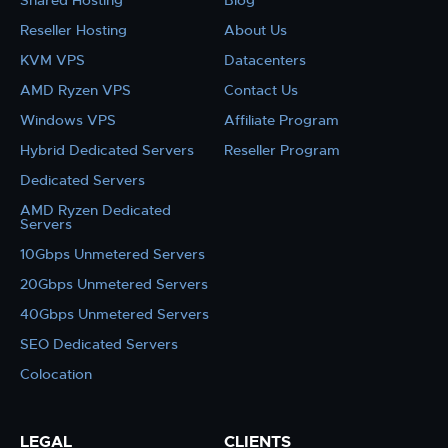
Shared Hosting
Blog
Reseller Hosting
About Us
KVM VPS
Datacenters
AMD Ryzen VPS
Contact Us
Windows VPS
Affiliate Program
Hybrid Dedicated Servers
Reseller Program
Dedicated Servers
AMD Ryzen Dedicated
Servers
10Gbps Unmetered Servers
20Gbps Unmetered Servers
40Gbps Unmetered Servers
SEO Dedicated Servers
Colocation
LEGAL
CLIENTS