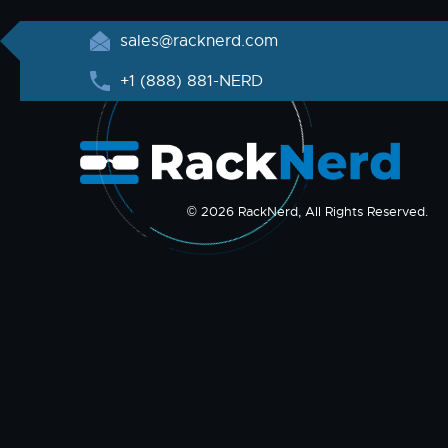
sales@racknerd.com
+1 (888) 881-NERD
© 2026 RackNerd, All Rights Reserved.