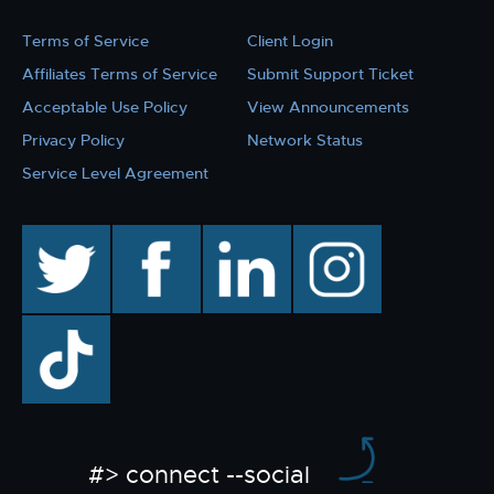
Terms of Service
Client Login
Affiliates Terms of Service
Submit Support Ticket
Acceptable Use Policy
View Announcements
Privacy Policy
Network Status
Service Level Agreement
twitter
facebook
linkedin
instagram
TikTok
#> connect --social