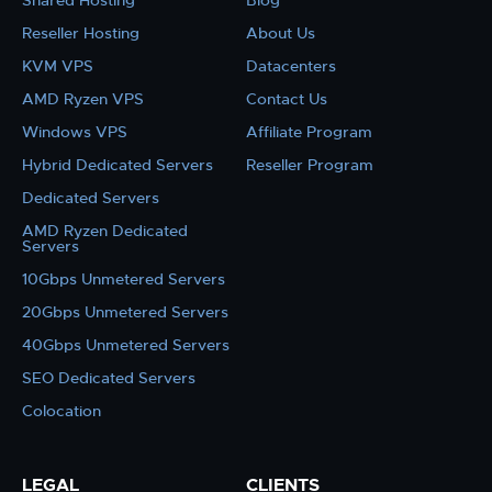
Shared Hosting
Blog
Reseller Hosting
About Us
KVM VPS
Datacenters
AMD Ryzen VPS
Contact Us
Windows VPS
Affiliate Program
Hybrid Dedicated Servers
Reseller Program
Dedicated Servers
AMD Ryzen Dedicated
Servers
10Gbps Unmetered Servers
20Gbps Unmetered Servers
40Gbps Unmetered Servers
SEO Dedicated Servers
Colocation
LEGAL
CLIENTS